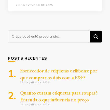
7 DE NOVEMBRO DE 2025
Procurando
algo?
POSTS RECENTES
Fornecedor de etiquetas e ribbons: por
que comprar os dois com a F&F?
27 de julho de 2026
Quanto custam etiquetas para roupas?
Entenda o que influencia no preço
21 de julho de 2026