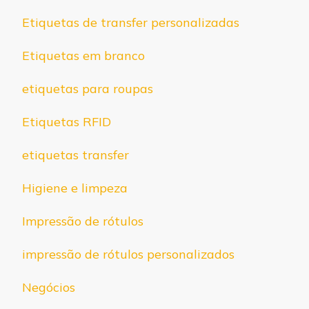
Etiquetas de transfer personalizadas
Etiquetas em branco
etiquetas para roupas
Etiquetas RFID
etiquetas transfer
Higiene e limpeza
Impressão de rótulos
impressão de rótulos personalizados
Negócios