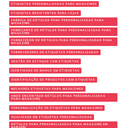
ETIQUETAS PERSONALIZADAS PARA MAGAZINES
ETIQUETAS RESISTENTES PARA LOJAS
FÁBRICA DE RÓTULOS PARA PERSONALIZADAS PARA
MAGAZINE
FABRICANTE DE RÓTULOS PARA PERSONALIZADAS PARA
MAGAZINE
FORNECEDOR DE RÓTULOS PARA PERSONALIZADAS PARA
MAGAZINE
FORNECEDORES DE ETIQUETAS PERSONALIZADAS
GESTÃO DE ESTOQUE COM ETIQUETAS
IDENTIDADE DE MARCA EM ETIQUETAS
IDENTIFICAÇÃO DE PRODUTOS COM ETIQUETAS
MELHORES ETIQUETAS PARA MAGAZINES
ONDE ENCONTRAR RÓTULOS PARA PERSONALIZADAS
PARA MAGAZINE
PERSONALIZAÇÃO DE ETIQUETAS PARA MAGAZINES
QUALIDADE EM ETIQUETAS PERSONALIZADAS
RÓTULOS PARA PERSONALIZADAS PARA MAGAZINE EM
BARUERI